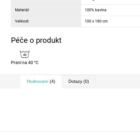
Materiál:
100% bavlna
Velikost:
100 x 180 cm
Péče o produkt
Praní na 40 °C
Hodnocení
(4)
Dotazy
(0)