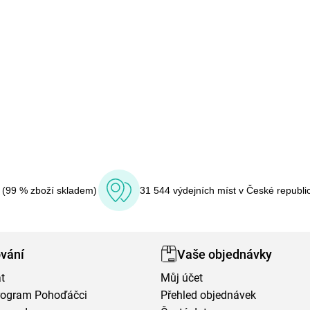
í (99 % zboží skladem)
31 544 výdejních míst v České republi
vání
Vaše objednávky
t
Můj účet
program Pohoďáčci
Přehled objednávek