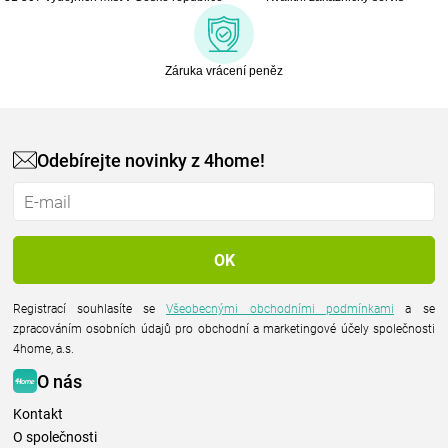
Záruka vrácení peněz
Odebírejte novinky z 4home!
Registrací souhlasíte se
Všeobecnými obchodními podmínkami
a se
zpracováním osobních údajů pro obchodní a marketingové účely společnosti
4home, a.s.
O nás
Kontakt
O společnosti