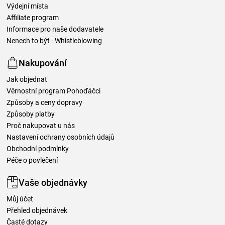
Výdejní místa
Affiliate program
Informace pro naše dodavatele
Nenech to být - Whistleblowing
Nakupování
Jak objednat
Věrnostní program Pohoďáčci
Způsoby a ceny dopravy
Způsoby platby
Proč nakupovat u nás
Nastavení ochrany osobních údajů
Obchodní podmínky
Péče o povlečení
Vaše objednávky
Můj účet
Přehled objednávek
Časté dotazy