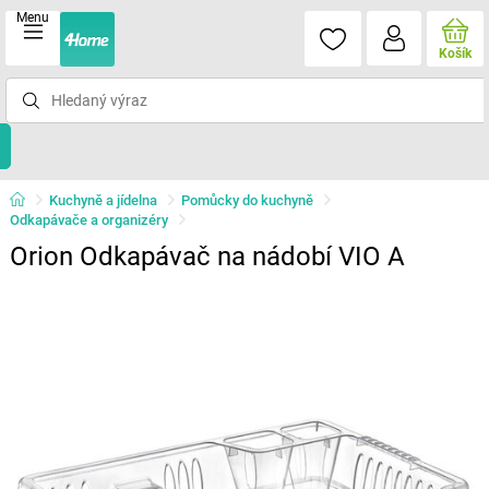
Menu
Košík
Kuchyně a jídelna
Pomůcky do kuchyně
Odkapávače a organizéry
Orion Odkapávač na nádobí VIO A