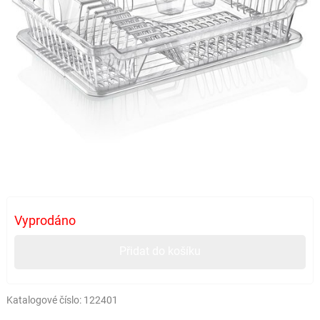
Vyprodáno
Přidat do košíku
Katalogové číslo:
122401