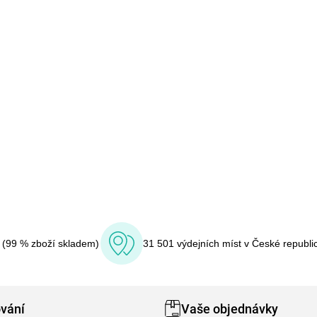
í (99 % zboží skladem)
31 501 výdejních míst v České republi
vání
Vaše objednávky