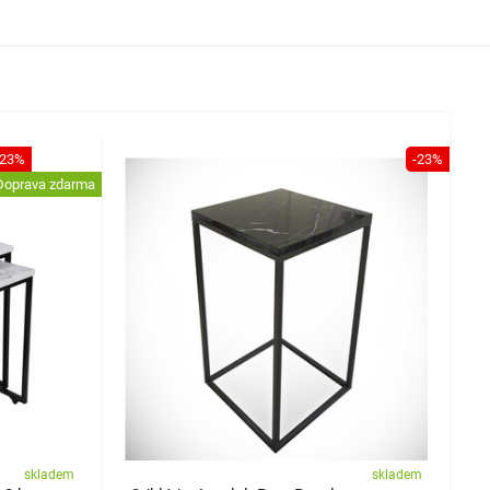
-23%
-23%
Doprava zdarma
skladem
skladem