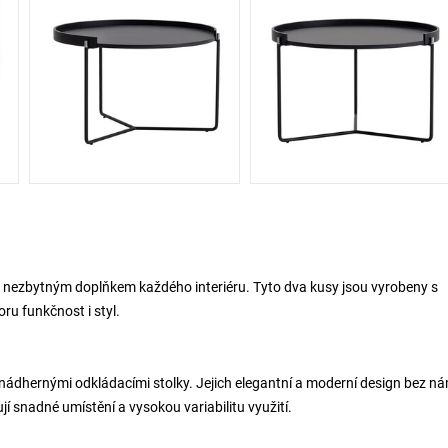
 nezbytným doplňkem každého interiéru. Tyto dva kusy jsou vyrobeny s
ru funkčnost i styl.
 nádhernými odkládacími stolky. Jejich elegantní a moderní design bez 
 snadné umístění a vysokou variabilitu využití.