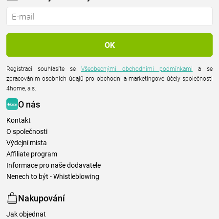
Registrací souhlasíte se
Všeobecnými obchodními podmínkami
a se
zpracováním osobních údajů pro obchodní a marketingové účely společnosti
4home, a.s.
O nás
Kontakt
O společnosti
Výdejní místa
Affiliate program
Informace pro naše dodavatele
Nenech to být - Whistleblowing
Nakupování
Jak objednat