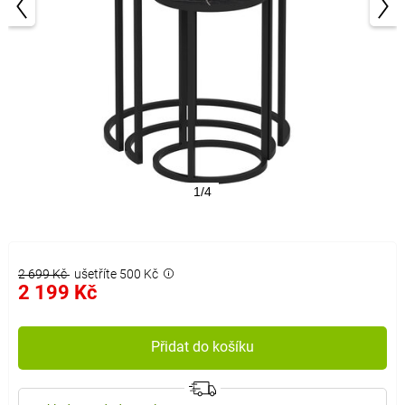
1/4
2 699 Kč
ušetříte 500 Kč
2 199 Kč
Přidat do košíku