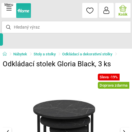
Menu
Košík
Nábytek
Stoly a stolky
Odkládací a dekorativní stolky
Odkládací stolek Gloria Black, 3 ks
Sleva -19%
Doprava zdarma