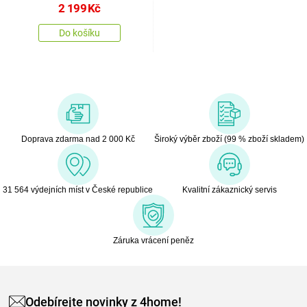
2 199
Kč
Do košíku
Doprava zdarma nad 2 000 Kč
Široký výběr zboží (99 % zboží skladem)
31 564 výdejních míst v České republice
Kvalitní zákaznický servis
Záruka vrácení peněz
Odebírejte novinky z 4home!