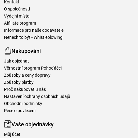
Kontakt
O společnosti
Výdejní místa
Affiliate program
Informace pro naše dodavatele
Nenech to být - Whistleblowing
Nakupování
Jak objednat
Věrnostní program Pohoďáčci
Způsoby a ceny dopravy
Způsoby platby
Proč nakupovat u nás
Nastavení ochrany osobních údajů
Obchodní podmínky
Péče o povlečení
Vaše objednávky
Můj účet