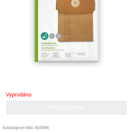
Vyprodáno
Přidat do košíku
Katalogové číslo:
805586