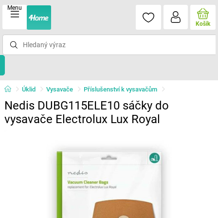
Menu
Košík
Úklid
Vysavače
Příslušenství k vysavačům
Nedis DUBG115ELE10 sáčky do
vysavače Electrolux Lux Royal