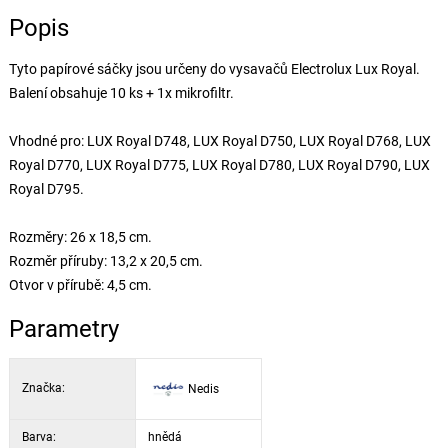
Popis
Tyto papírové sáčky jsou určeny do vysavačů Electrolux Lux Royal.
Balení obsahuje 10 ks + 1x mikrofiltr.
Vhodné pro: LUX Royal D748, LUX Royal D750, LUX Royal D768, LUX
Royal D770, LUX Royal D775, LUX Royal D780, LUX Royal D790, LUX
Royal D795.
Rozměry: 26 x 18,5 cm.
Rozměr příruby: 13,2 x 20,5 cm.
Otvor v přírubě: 4,5 cm.
Parametry
Značka:
Nedis
Barva:
hnědá