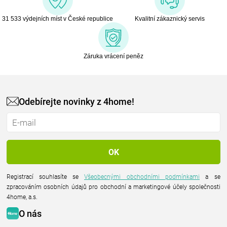
31 533 výdejních míst v České republice
Kvalitní zákaznický servis
Záruka vrácení peněz
Odebírejte novinky z 4home!
Registrací souhlasíte se
Všeobecnými obchodními podmínkami
a se
zpracováním osobních údajů pro obchodní a marketingové účely společnosti
4home, a.s.
O nás