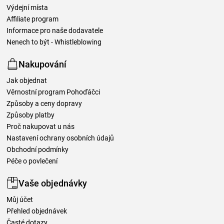
Výdejní místa
Affiliate program
Informace pro naše dodavatele
Nenech to být - Whistleblowing
Nakupování
Jak objednat
Věrnostní program Pohoďáčci
Způsoby a ceny dopravy
Způsoby platby
Proč nakupovat u nás
Nastavení ochrany osobních údajů
Obchodní podmínky
Péče o povlečení
Vaše objednávky
Můj účet
Přehled objednávek
Časté dotazy