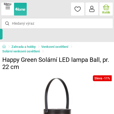
Menu
Košík
Zahrada a hobby
Venkovní osvětlení
Solární venkovní osvětlení
Happy Green Solární LED lampa Ball, pr.
22 cm
Sleva -11%