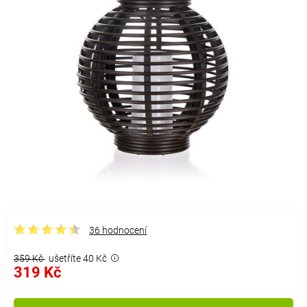
36 hodnocení
359 Kč
ušetříte 40 Kč
319 Kč