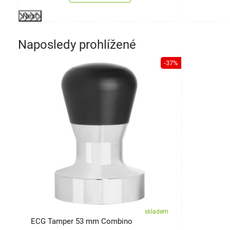
Next
Naposledy prohlížené
-37%
skladem
ECG Tamper 53 mm Combino