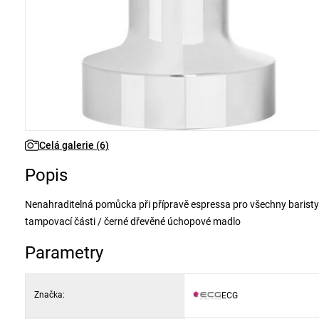
Celá galerie (6)
Popis
Nenahraditelná pomůcka při přípravě espressa pro všechny baristy
tampovací části / černé dřevěné úchopové madlo
Parametry
Značka:
ECG