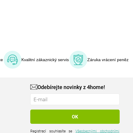
ce
Kvalitní zákaznický servis
Záruka vrácení peněz
Odebírejte novinky z 4home!
Registrací souhlasíte se
Všeobecnými obchodními