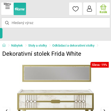
Menu
Košík
Nábytek
Stoly a stolky
Odkládací a dekorativní stolky
Dekorativní stolek Frida White
Sleva -19%