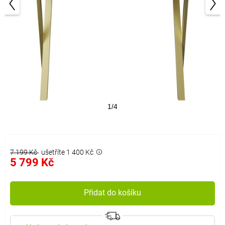
1/4
7 199 Kč
ušetříte 1 400 Kč
5 799 Kč
Přidat do košíku