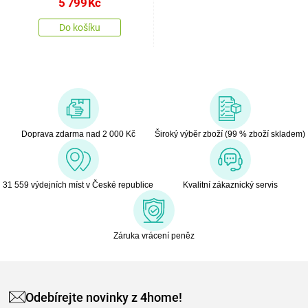
5 799
Kč
Do košíku
Doprava zdarma nad 2 000 Kč
Široký výběr zboží (99 % zboží skladem)
31 559 výdejních míst v České republice
Kvalitní zákaznický servis
Záruka vrácení peněz
Odebírejte novinky z 4home!