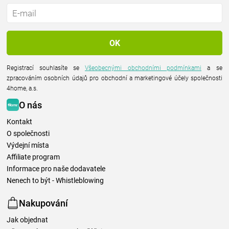
Registrací souhlasíte se
Všeobecnými obchodními podmínkami
a se
zpracováním osobních údajů pro obchodní a marketingové účely společnosti
4home, a.s.
O nás
Kontakt
O společnosti
Výdejní místa
Affiliate program
Informace pro naše dodavatele
Nenech to být - Whistleblowing
Nakupování
Jak objednat