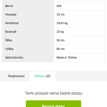
Barva:
bílá
Hloubka:
32 cm
Hmotnost:
24,93 kg
Nosnost:
25 kg
Šířka:
90 cm
Výška:
80 cm
Země původu:
Made in Türkiye
Hodnocení
Dotazy
(0)
Tento produkt nemá žádné dotazy
Napsat dotaz