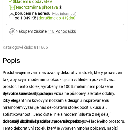
Skladem u dodavatele
Nadrozměrná přeprava
Doručení na adresu
(více informací)
od 1 049 Kč
|
doručíme
do 4 týdnů
Nákupem získáte
118 Pohoďáčků
Katalogové číslo:
811666
Popis
Představujeme vám náš úžasný dekorativní stolek, který je navržen
tak, aby svým moderním a okouzlujícím vzhledem pozvedl váš
prostor. Tento stolek, vyrobený ze 100% melaminem potažené
dřevotřískové desky, je nejen vizuálně působivý, ale také odolný.
Vytvořte luxusní atmosféru
Díky elegantním kovovým nožkám a designu inspirovanému
mramorem vyzařuje náš dekorativní stolek pocit luxusu a
sofistikovanosti. Jeho čisté linie a moderní silueta z něj dělají
dokonalý doplněk každého moderního nebo nově laděného prostoru.
Dostatek úložného prostoru pro vaše potřeby
Tento dekorativní stolek, který je vybaven mnoha policemi, nabízí