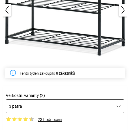
1/3
Tento týden zakoupilo
8 zákazníků
Velikostní varianty (2)
3 patra
23 hodnocení