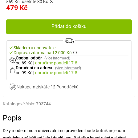
559 Kč
ušetříte 80 Kč
479 Kč
Přidat do košíku
Skladem u dodavatele
Doprava zdarma nad 2 000 Kč
Osobní odběr
(více informací)
od 69 Kč
|
doručíme
pondělí 17.8.
Doručení na adresu
(více informací)
od 99 Kč
|
doručíme
pondělí 17.8.
Nákupem získáte
12 Pohoďáčků
Katalogové číslo:
703744
Popis
Díky modernímu a univerzálnímu provedení bude botník nejenom