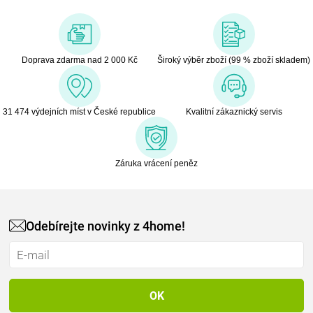
Doprava zdarma nad 2 000 Kč
Široký výběr zboží (99 % zboží skladem)
31 474 výdejních míst v České republice
Kvalitní zákaznický servis
Záruka vrácení peněz
Odebírejte novinky z 4home!