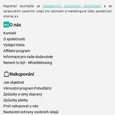
Registrací souhlasíte se
Všeobecnými obchodními podmínkami
a se
zpracováním osobních údajů pro obchodní a marketingové účely společnosti
4home, a.s.
O nás
Kontakt
O společnosti
Výdejní místa
Affiliate program
Informace pro naše dodavatele
Nenech to být - Whistleblowing
Nakupování
Jak objednat
Věrnostní program Pohoďáčci
Způsoby a ceny dopravy
Způsoby platby
Proč nakupovat u nás
Nastavení ochrany osobních údajů