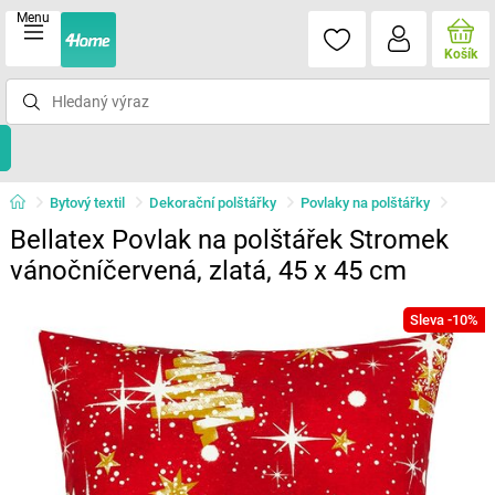
Menu
Košík
Bytový textil
Dekorační polštářky
Povlaky na polštářky
Bellatex Povlak na polštářek Stromek
vánočníčervená, zlatá, 45 x 45 cm
Sleva -10%