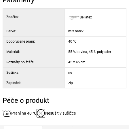
Parametry
Značka:
Bellatex
Barva:
mix barev
Doporučené praní:
40 °C
Materiál:
55 % bavlna, 45 % polyester
Rozměry polštáře:
45 x 45 cm
Sušička:
ne
Zapínání:
zip
Péče o produkt
Praní na 40 °C
Nesušit v sušičce