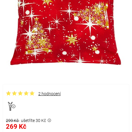
2 hodnocení
299 Kč
ušetříte 30 Kč
269 Kč