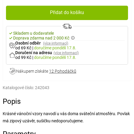
Přidat do košíku
Skladem u dodavatele
Doprava zdarma nad 2 000 Kč
Osobní odběr
(více informací)
od 69 Kč
|
doručíme
pondělí 17.8.
Doručení na adresu
(více informací)
od 99 Kč
|
doručíme
pondělí 17.8.
Nákupem získáte
12 Pohoďáčků
Katalogové číslo:
242043
Popis
Krásné vánoční vzory navodí u vás doma sváteční atmosféru. Povlak
má zipový uzávěr, sušičku nedoporučujeme.