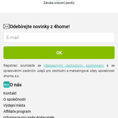
Záruka vrácení peněz
Odebírejte novinky z 4home!
Registrací souhlasíte se
Všeobecnými obchodními podmínkami
a se
zpracováním osobních údajů pro obchodní a marketingové účely společnosti
4home, a.s.
O nás
Kontakt
O společnosti
Výdejní místa
Affiliate program
Informace pro naše dodavatele