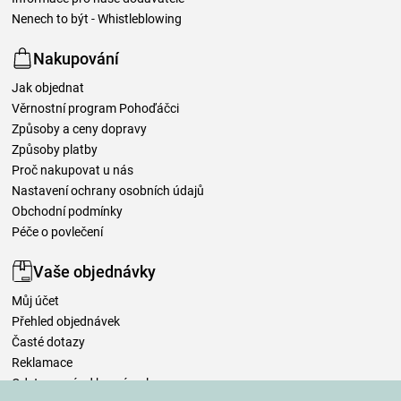
Nenech to být - Whistleblowing
Nakupování
Jak objednat
Věrnostní program Pohoďáčci
Způsoby a ceny dopravy
Způsoby platby
Proč nakupovat u nás
Nastavení ochrany osobních údajů
Obchodní podmínky
Péče o povlečení
Vaše objednávky
Můj účet
Přehled objednávek
Časté dotazy
Reklamace
Odstoupení od kupní smlouvy