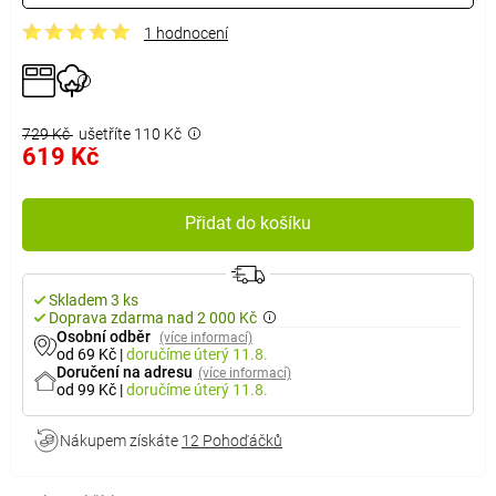
1 hodnocení
729 Kč
ušetříte 110 Kč
619 Kč
Přidat do košíku
Skladem 3 ks
Doprava zdarma nad 2 000 Kč
Osobní odběr
(více informací)
od 69 Kč
|
doručíme
úterý 11.8.
Doručení na adresu
(více informací)
od 99 Kč
|
doručíme
úterý 11.8.
Nákupem získáte
12 Pohoďáčků