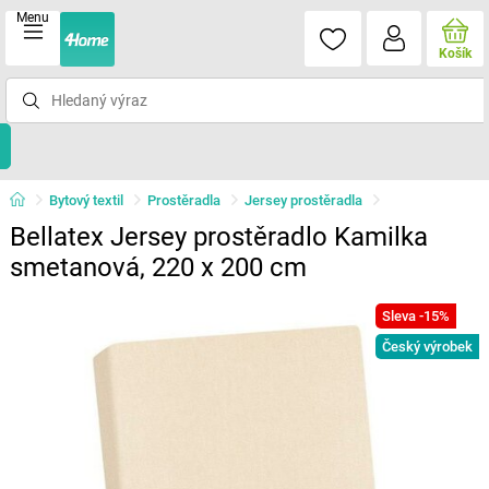
Menu
Košík
Bytový textil
Prostěradla
Jersey prostěradla
Bellatex Jersey prostěradlo Kamilka
smetanová, 220 x 200 cm
Sleva -15%
Český výrobek