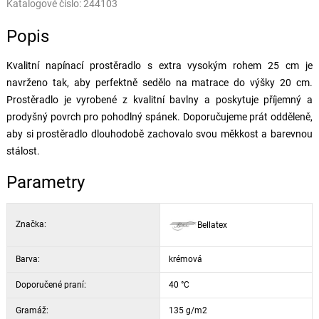
Katalogové číslo:
244103
Popis
Kvalitní napínací prostěradlo s extra vysokým rohem 25 cm je
navrženo tak, aby perfektně sedělo na matrace do výšky 20 cm.
Prostěradlo je vyrobené z kvalitní bavlny a poskytuje příjemný a
prodyšný povrch pro pohodlný spánek. Doporučujeme prát odděleně,
aby si prostěradlo dlouhodobě zachovalo svou měkkost a barevnou
stálost.
Parametry
Značka:
Bellatex
Barva:
krémová
Doporučené praní:
40 °C
Gramáž:
135 g/m2