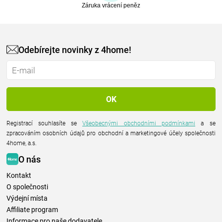
Záruka vrácení peněz
Odebírejte novinky z 4home!
Registrací souhlasíte se
Všeobecnými obchodními podmínkami
a se
zpracováním osobních údajů pro obchodní a marketingové účely společnosti
4home, a.s.
O nás
Kontakt
O společnosti
Výdejní místa
Affiliate program
Informace pro naše dodavatele