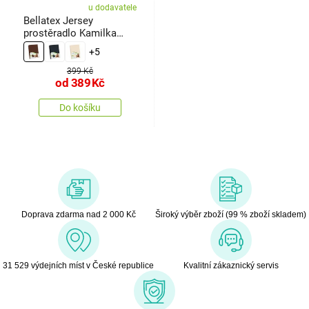
u dodavatele
Bellatex Jersey
prostěradlo Kamilka
tmavě hnědá
+5
399 Kč
od
389
Kč
Do košíku
Doprava zdarma nad 2 000 Kč
Široký výběr zboží (99 % zboží skladem)
31 529 výdejních míst v České republice
Kvalitní zákaznický servis