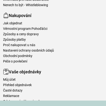
Nenech to být - Whistleblowing
Nakupování
Jak objednat
Věrnostní program Pohoďáčci
Způsoby a ceny dopravy
Způsoby platby
Proč nakupovat u nás
Nastavení ochrany osobních údajů
Obchodní podmínky
Péče o povlečení
Vaše objednávky
Můj účet
Přehled objednávek
Časté dotazy
Reklamace
Odstoupení od kupní smlouvy