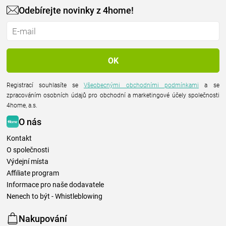
Odebírejte novinky z 4home!
Registrací souhlasíte se
Všeobecnými obchodními podmínkami
a se
zpracováním osobních údajů pro obchodní a marketingové účely společnosti
4home, a.s.
O nás
Kontakt
O společnosti
Výdejní místa
Affiliate program
Informace pro naše dodavatele
Nenech to být - Whistleblowing
Nakupování