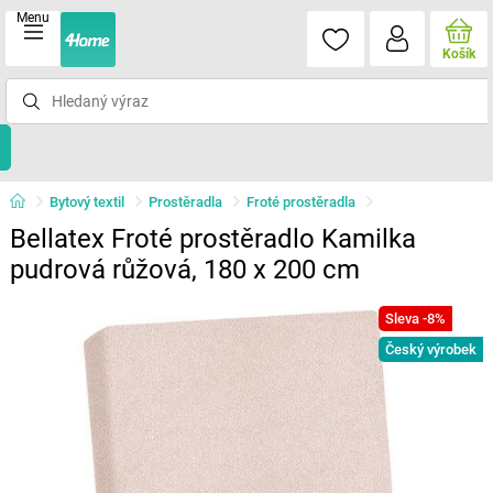
Menu
Košík
Bytový textil
Prostěradla
Froté prostěradla
Bellatex Froté prostěradlo Kamilka
pudrová růžová, 180 x 200 cm
Sleva -8%
Český výrobek