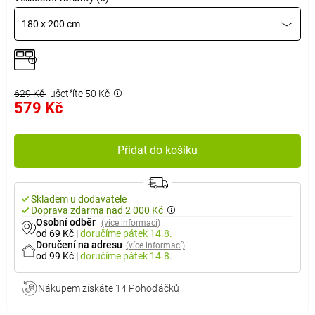
180 x 200 cm
629 Kč
ušetříte 50 Kč
579 Kč
Přidat do košíku
Skladem u dodavatele
Doprava zdarma nad 2 000 Kč
Osobní odběr
(více informací)
od 69 Kč
|
doručíme
pátek 14.8.
Doručení na adresu
(více informací)
od 99 Kč
|
doručíme
pátek 14.8.
Nákupem získáte
14 Pohoďáčků