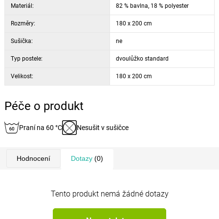
Materiál:
82 % bavlna, 18 % polyester
Rozměry:
180 x 200 cm
Sušička:
ne
Typ postele:
dvoulůžko standard
Velikost:
180 x 200 cm
Péče o produkt
Praní na 60 °C
Nesušit v sušičce
Hodnocení
Dotazy
(0)
Tento produkt nemá žádné dotazy