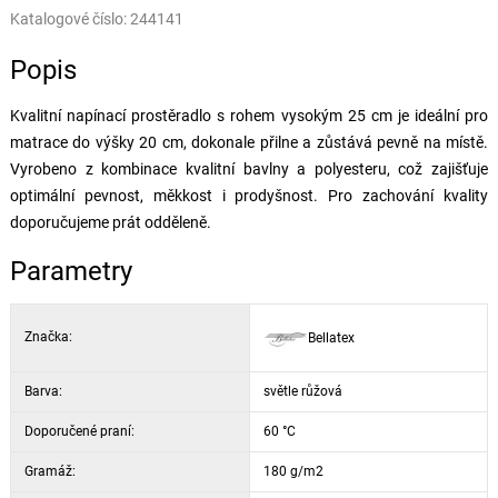
Katalogové číslo:
244141
Popis
Kvalitní napínací prostěradlo s rohem vysokým 25 cm je ideální pro
matrace do výšky 20 cm, dokonale přilne a zůstává pevně na místě.
Vyrobeno z kombinace kvalitní bavlny a polyesteru, což zajišťuje
optimální pevnost, měkkost i prodyšnost. Pro zachování kvality
doporučujeme prát odděleně.
Parametry
Značka:
Bellatex
Barva:
světle růžová
Doporučené praní:
60 °C
Gramáž:
180 g/m2