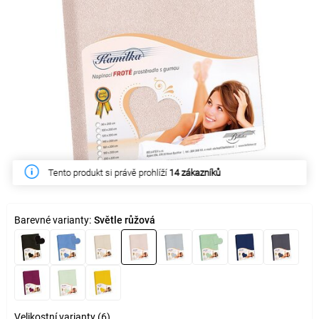
Tento produkt si právě prohlíží
14 zákazníků
Barevné varianty:
Světle růžová
Velikostní varianty (6)