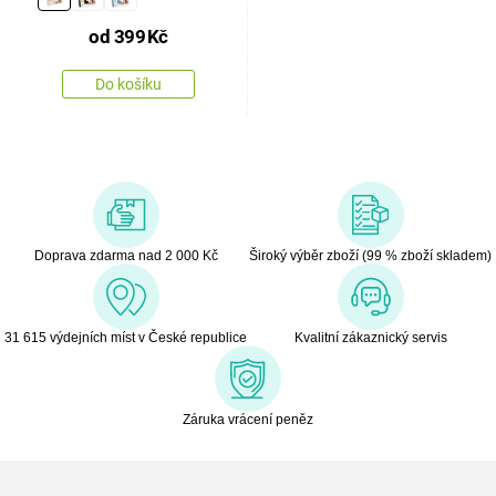
od
399
Kč
Do košíku
Doprava zdarma nad 2 000 Kč
Široký výběr zboží (99 % zboží skladem)
31 615 výdejních míst v České republice
Kvalitní zákaznický servis
Záruka vrácení peněz