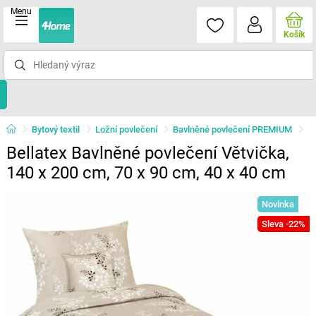
Menu
Košík
Bytový textil
Ložní povlečení
Bavlněné povlečení PREMIUM
Bellatex Bavlněné povlečení Větvička,
140 x 200 cm, 70 x 90 cm, 40 x 40 cm
Novinka
Sleva -22%