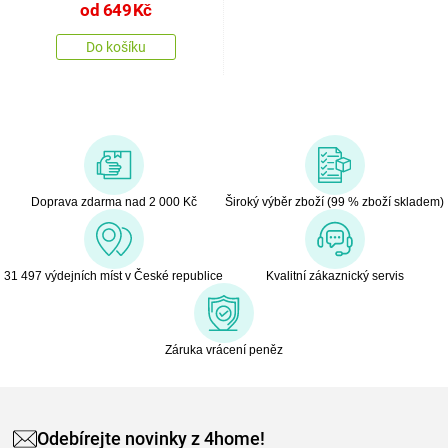
od
649
Kč
Do košíku
Doprava zdarma nad 2 000 Kč
Široký výběr zboží (99 % zboží skladem)
31 497 výdejních míst v České republice
Kvalitní zákaznický servis
Záruka vrácení peněz
Odebírejte novinky z 4home!