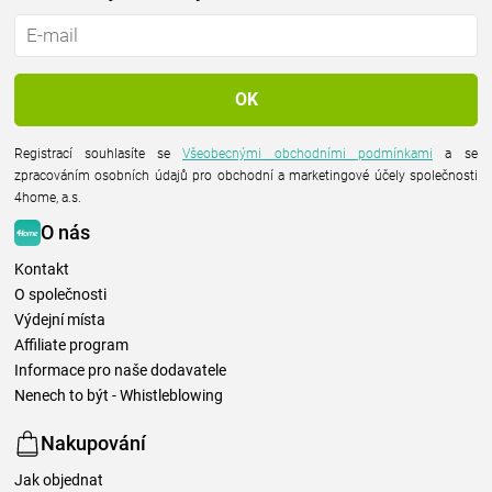
Registrací souhlasíte se
Všeobecnými obchodními podmínkami
a se
zpracováním osobních údajů pro obchodní a marketingové účely společnosti
4home, a.s.
O nás
Kontakt
O společnosti
Výdejní místa
Affiliate program
Informace pro naše dodavatele
Nenech to být - Whistleblowing
Nakupování
Jak objednat