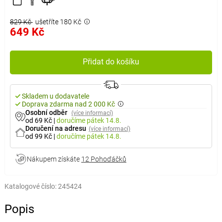
829 Kč
ušetříte 180 Kč
649 Kč
Přidat do košíku
Skladem u dodavatele
Doprava zdarma nad 2 000 Kč
Osobní odběr
(více informací)
od 69 Kč
|
doručíme
pátek 14.8.
Doručení na adresu
(více informací)
od 99 Kč
|
doručíme
pátek 14.8.
Nákupem získáte
12 Pohoďáčků
Katalogové číslo:
245424
Popis