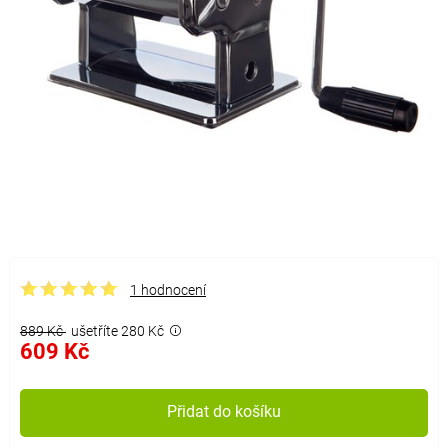
1 hodnocení
889 Kč
ušetříte 280 Kč
609 Kč
Přidat do košíku