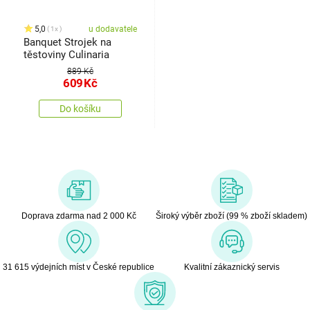
5,0
u dodavatele
1x
Banquet Strojek na
těstoviny Culinaria
889 Kč
609
Kč
Do košíku
Doprava zdarma nad 2 000 Kč
Široký výběr zboží (99 % zboží skladem)
31 615 výdejních míst v České republice
Kvalitní zákaznický servis