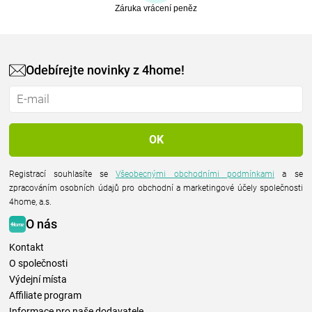
Záruka vrácení peněz
Odebírejte novinky z 4home!
Registrací souhlasíte se
Všeobecnými obchodními podmínkami
a se
zpracováním osobních údajů pro obchodní a marketingové účely společnosti
4home, a.s.
O nás
Kontakt
O společnosti
Výdejní místa
Affiliate program
Informace pro naše dodavatele