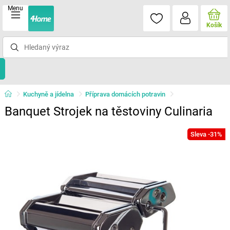
Menu
Košík
Kuchyně a jídelna
Příprava domácích potravin
Banquet Strojek na těstoviny Culinaria
Sleva -31%