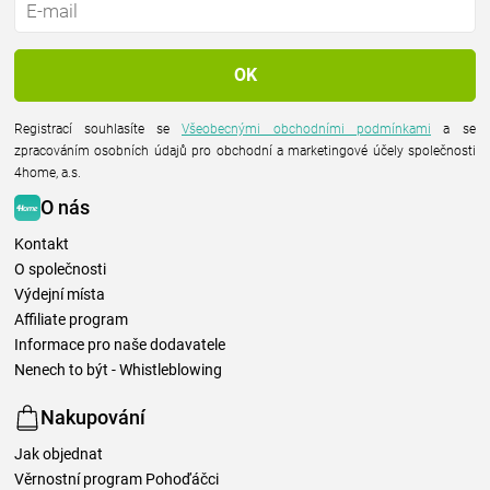
Registrací souhlasíte se
Všeobecnými obchodními podmínkami
a se
zpracováním osobních údajů pro obchodní a marketingové účely společnosti
4home, a.s.
O nás
Kontakt
O společnosti
Výdejní místa
Affiliate program
Informace pro naše dodavatele
Nenech to být - Whistleblowing
Nakupování
Jak objednat
Věrnostní program Pohoďáčci