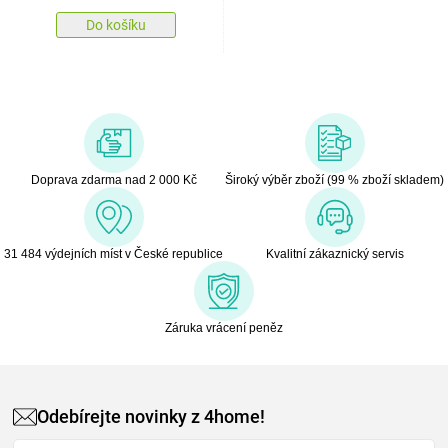
Do košíku
Doprava zdarma nad 2 000 Kč
Široký výběr zboží (99 % zboží skladem)
31 484 výdejních míst v České republice
Kvalitní zákaznický servis
Záruka vrácení peněz
Odebírejte novinky z 4home!