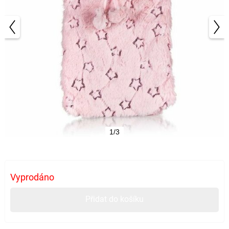
1/3
Vyprodáno
Přidat do košíku