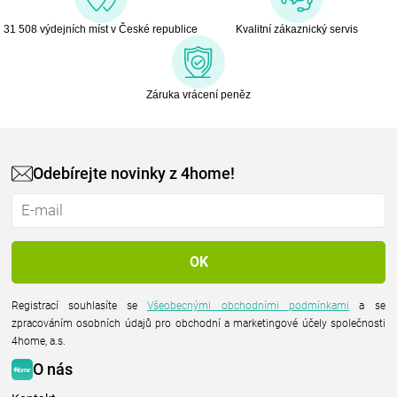
31 508 výdejních míst v České republice
Kvalitní zákaznický servis
Záruka vrácení peněz
Odebírejte novinky z 4home!
Registrací souhlasíte se
Všeobecnými obchodními podmínkami
a se
zpracováním osobních údajů pro obchodní a marketingové účely společnosti
4home, a.s.
O nás