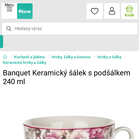
Menu
Košík
Kuchyně a jídelna
Hrnky, šálky a konvice
Hrnky a šálky
Keramické hrnky a šálky
Banquet Keramický šálek s podšálkem
240 ml