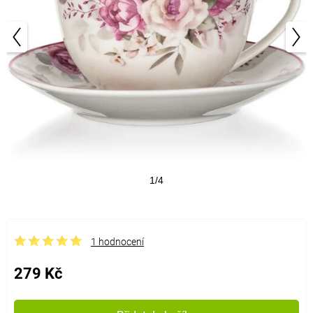
1/4
1 hodnocení
279 Kč