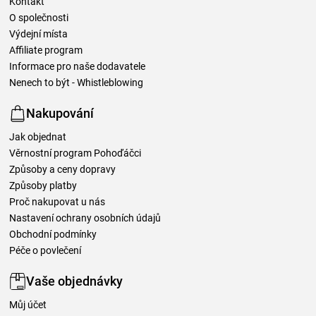
Kontakt
O společnosti
Výdejní místa
Affiliate program
Informace pro naše dodavatele
Nenech to být - Whistleblowing
Nakupování
Jak objednat
Věrnostní program Pohoďáčci
Způsoby a ceny dopravy
Způsoby platby
Proč nakupovat u nás
Nastavení ochrany osobních údajů
Obchodní podmínky
Péče o povlečení
Vaše objednávky
Můj účet