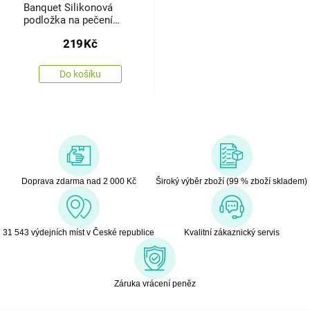
Banquet Silikonová
podložka na pečení
Culinaria
219
Kč
Do košíku
Doprava zdarma nad 2 000 Kč
Široký výběr zboží (99 % zboží skladem)
31 543 výdejních míst v České republice
Kvalitní zákaznický servis
Záruka vrácení peněz