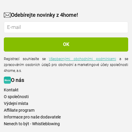
Odebírejte novinky z 4home!
Registrací souhlasíte se
Všeobecnými obchodními podmínkami
a se
zpracováním osobních údajů pro obchodní a marketingové účely společnosti
4home, a.s.
O nás
Kontakt
O společnosti
Výdejní místa
Affiliate program
Informace pro naše dodavatele
Nenech to být - Whistleblowing