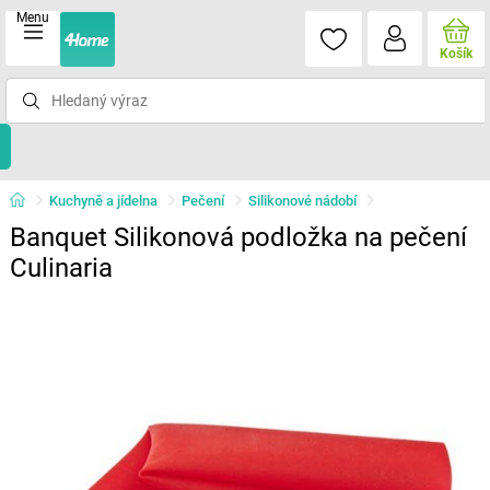
Menu
Košík
Kuchyně a jídelna
Pečení
Silikonové nádobí
Banquet Silikonová podložka na pečení
Culinaria