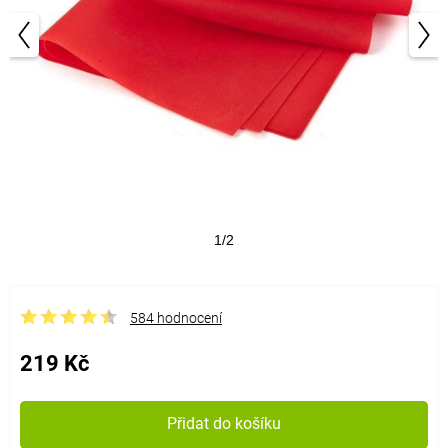
1/2
584 hodnocení
219 Kč
Přidat do košíku