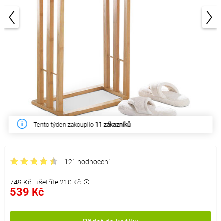
1/3
Tento týden zakoupilo
11 zákazníků
121 hodnocení
749 Kč
ušetříte 210 Kč
539 Kč