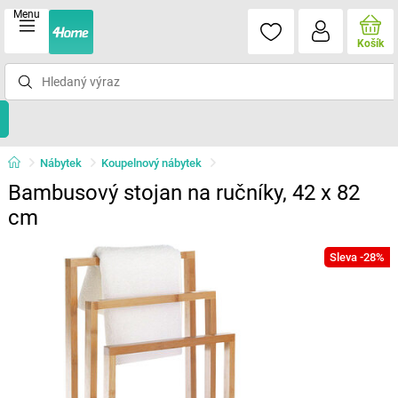
Menu
Košík
Nábytek
Koupelnový nábytek
Bambusový stojan na ručníky, 42 x 82
cm
Sleva -28%