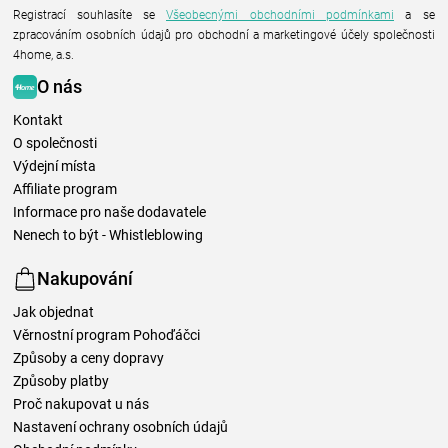
Registrací souhlasíte se
Všeobecnými obchodními podmínkami
a se
zpracováním osobních údajů pro obchodní a marketingové účely společnosti
4home, a.s.
O nás
Kontakt
O společnosti
Výdejní místa
Affiliate program
Informace pro naše dodavatele
Nenech to být - Whistleblowing
Nakupování
Jak objednat
Věrnostní program Pohoďáčci
Způsoby a ceny dopravy
Způsoby platby
Proč nakupovat u nás
Nastavení ochrany osobních údajů