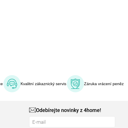
ce
Kvalitní zákaznický servis
Záruka vrácení peněz
Odebírejte novinky z 4home!