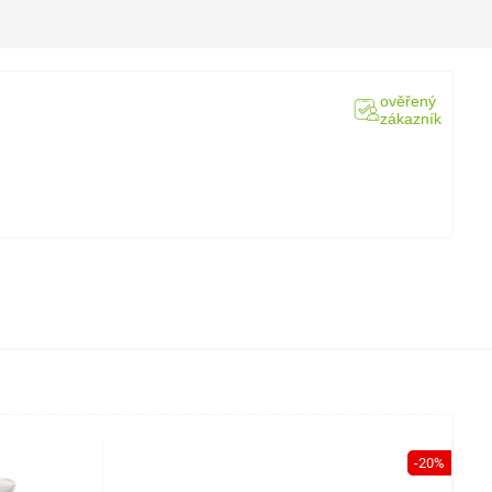
ověřený
zákazník
-20%