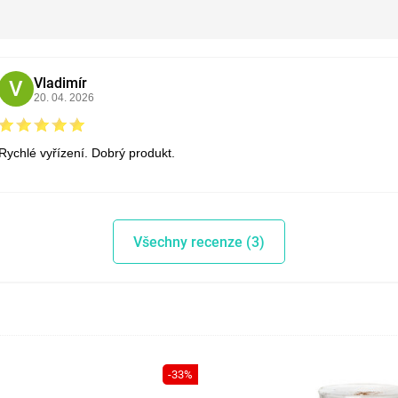
Vladimír
V
20. 04. 2026
Rychlé vyřízení. Dobrý produkt.
Všechny recenze (3)
-33%