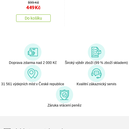
599 Kč
449
Kč
Do košíku
Doprava zdarma nad 2 000 Kč
Široký výběr zboží (99 % zboží skladem)
31 561 výdejních míst v České republice
Kvalitní zákaznický servis
Záruka vrácení peněz