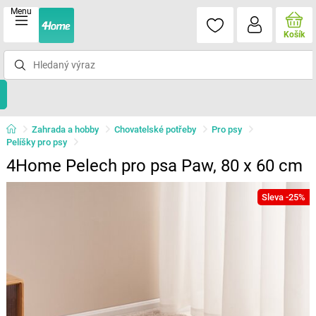
Menu
Košík
Zahrada a hobby
Chovatelské potřeby
Pro psy
Pelíšky pro psy
4Home Pelech pro psa Paw, 80 x 60 cm
Sleva -25%