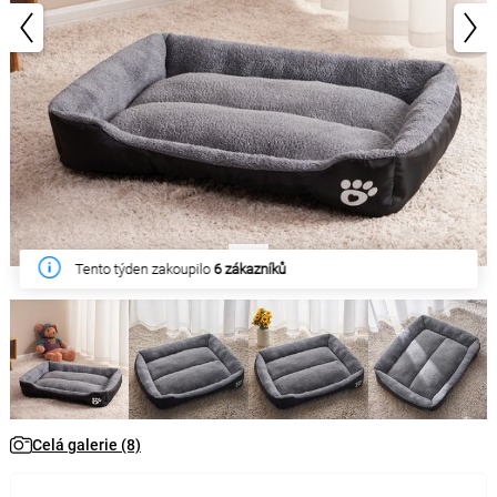
1/8
Tento týden zakoupilo
6 zákazníků
Celá galerie (8)