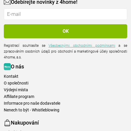
Odebírejte novinky z 4home!
Registrací souhlasíte se
Všeobecnými obchodními podmínkami
a se
zpracováním osobních údajů pro obchodní a marketingové účely společnosti
4home, a.s.
O nás
Kontakt
O společnosti
Výdejní místa
Affiliate program
Informace pro naše dodavatele
Nenech to být - Whistleblowing
Nakupování