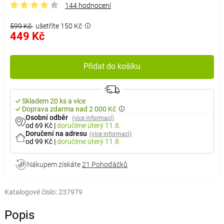
144 hodnocení
599 Kč
ušetříte 150 Kč
449 Kč
Přidat do košíku
Skladem 20 ks a více
Doprava zdarma nad 2 000 Kč
Osobní odběr
(více informací)
od 69 Kč
|
doručíme
úterý 11.8.
Doručení na adresu
(více informací)
od 99 Kč
|
doručíme
úterý 11.8.
Nákupem získáte
21 Pohoďáčků
Katalogové číslo:
237979
Popis