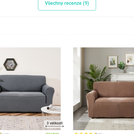
Všechny recenze (9)
3 velikosti