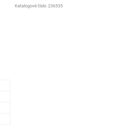
Katalogové číslo:
236535