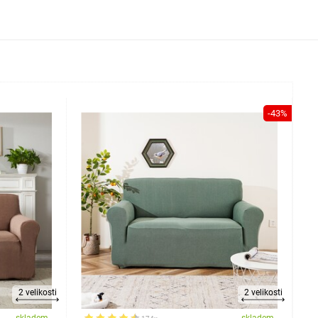
-43%
2 velikosti
2 velikosti