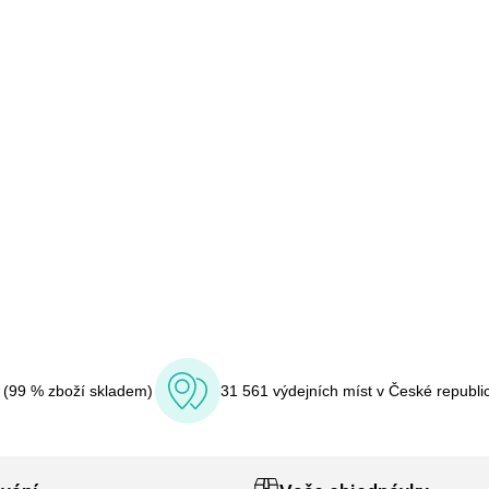
í (99 % zboží skladem)
31 561 výdejních míst v České republi