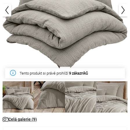
1/9
Tento produkt si právě prohlíží
9 zákazníků
Celá galerie (9)