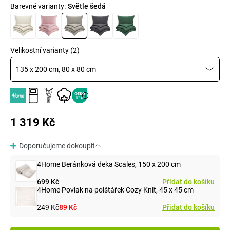
Barevné varianty:
Světle šedá
Velikostní varianty (2)
135 x 200 cm, 80 x 80 cm
1 319 Kč
Doporučujeme dokoupit
4Home Beránková deka Scales, 150 x 200 cm
699 Kč
Přidat do košíku
4Home Povlak na polštářek Cozy Knit, 45 x 45 cm
249 Kč
89 Kč
Přidat do košíku