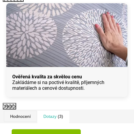
Ověřená kvalita za skvělou cenu
Zakládáme si na poctivé kvalitě, příjemných
materiálech a cenové dostupnosti.
Next
Hodnocení
Dotazy
(3)