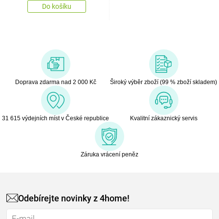
Do košíku
Doprava zdarma nad 2 000 Kč
Široký výběr zboží (99 % zboží skladem)
31 615 výdejních míst v České republice
Kvalitní zákaznický servis
Záruka vrácení peněz
Odebírejte novinky z 4home!