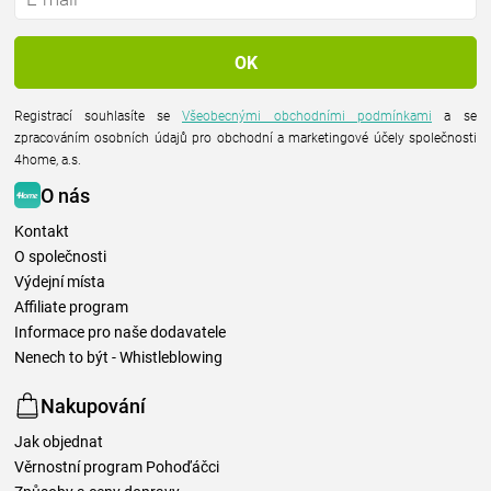
Registrací souhlasíte se
Všeobecnými obchodními podmínkami
a se
zpracováním osobních údajů pro obchodní a marketingové účely společnosti
4home, a.s.
O nás
Kontakt
O společnosti
Výdejní místa
Affiliate program
Informace pro naše dodavatele
Nenech to být - Whistleblowing
Nakupování
Jak objednat
Věrnostní program Pohoďáčci