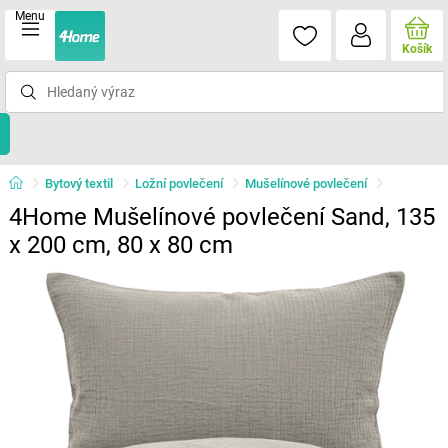
Menu
Košík
Bytový textil
Ložní povlečení
Mušelínové povlečení
4Home Mušelínové povlečení Sand, 135
x 200 cm, 80 x 80 cm