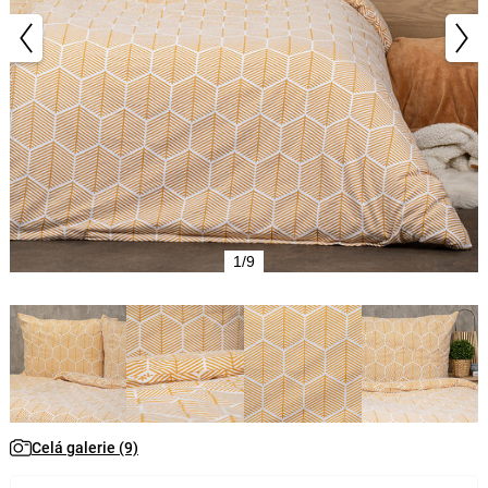
1/9
Celá galerie (9)