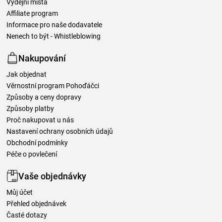
Výdejní místa
Affiliate program
Informace pro naše dodavatele
Nenech to být - Whistleblowing
Nakupování
Jak objednat
Věrnostní program Pohoďáčci
Způsoby a ceny dopravy
Způsoby platby
Proč nakupovat u nás
Nastavení ochrany osobních údajů
Obchodní podmínky
Péče o povlečení
Vaše objednávky
Můj účet
Přehled objednávek
Časté dotazy