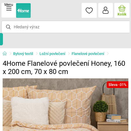
Menu
Košík
Bytový textil
Ložní povlečení
Flanelové povlečení
4Home Flanelové povlečení Honey, 160
x 200 cm, 70 x 80 cm
Sleva -31%