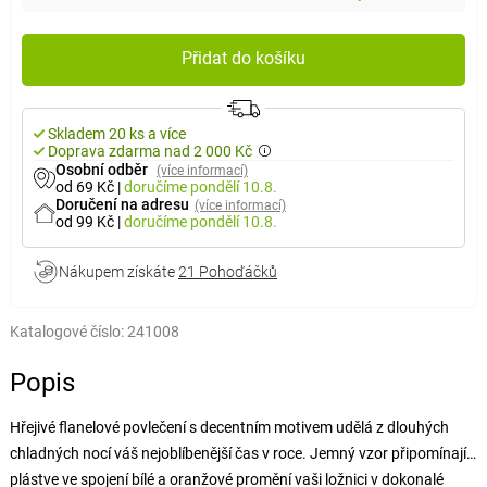
Přidat do košíku
Skladem 20 ks a více
Doprava zdarma nad 2 000 Kč
Osobní odběr
(více informací)
od 69 Kč
|
doručíme
pondělí 10.8.
Doručení na adresu
(více informací)
od 99 Kč
|
doručíme
pondělí 10.8.
Nákupem získáte
21 Pohoďáčků
Katalogové číslo:
241008
Popis
Hřejivé flanelové povlečení s decentním motivem udělá z dlouhých
chladných nocí váš nejoblíbenější čas v roce. Jemný vzor připomínající
plástve ve spojení bílé a oranžové promění vaši ložnici v dokonalé