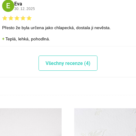
Eva
E
30. 12. 2025
Přesto že byla určena jako chlapecká, dostala ji nevěsta.
Teplá, lehká, pohodlná.
Všechny recenze (4)