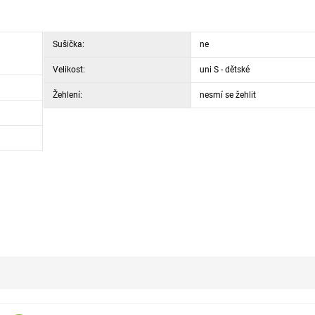
Sušička:
ne
Velikost:
uni S - dětské
Žehlení:
nesmí se žehlit