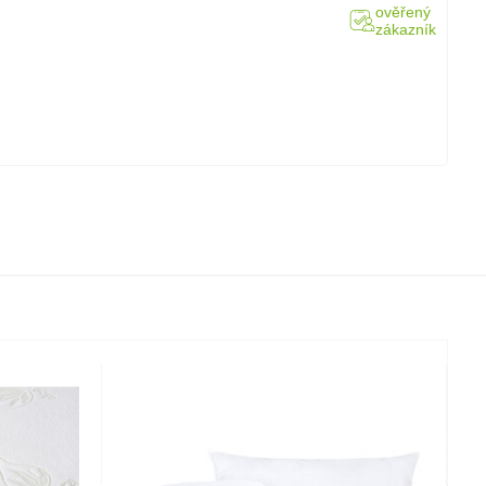
ověřený
zákazník