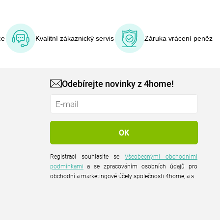
ce
Kvalitní zákaznický servis
Záruka vrácení peněz
Odebírejte novinky z 4home!
Registrací souhlasíte se
Všeobecnými obchodními
podmínkami
a se zpracováním osobních údajů pro
obchodní a marketingové účely společnosti 4home, a.s.