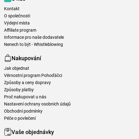
Kontakt
O společnosti
Výdejní místa
Affiliate program
Informace pro naše dodavatele
Nenech to být - Whistleblowing
Nakupování
Jak objednat
Věrnostní program Pohoďáčci
Způsoby a ceny dopravy
Způsoby platby
Proč nakupovat u nás
Nastavení ochrany osobních údajů
Obchodní podmínky
Péče o povlečení
Vaše objednávky