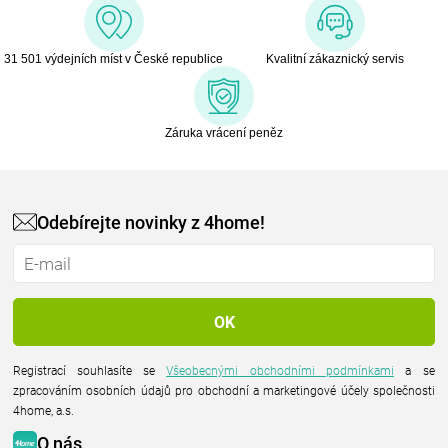
31 501 výdejních míst v České republice
Kvalitní zákaznický servis
Záruka vrácení peněz
Odebírejte novinky z 4home!
Registrací souhlasíte se
Všeobecnými obchodními podmínkami
a se
zpracováním osobních údajů pro obchodní a marketingové účely společnosti
4home, a.s.
O nás