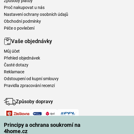
Způsoby platby
Proč nakupovat u nás
Nastavení ochrany osobních údajů
Obchodní podmínky
Péče o povlečení
Vaše objednávky
Můj účet
Přehled objednávek
Časté dotazy
Reklamace
Odstoupení od kupní smlouvy
Pravidla zpracování recenzí
Způsoby dopravy
Způsoby platby
Principy a ochrana soukromí na
4home.cz