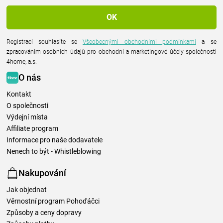
Registrací souhlasíte se
Všeobecnými obchodními podmínkami
a se
zpracováním osobních údajů pro obchodní a marketingové účely společnosti
4home, a.s.
O nás
Kontakt
O společnosti
Výdejní místa
Affiliate program
Informace pro naše dodavatele
Nenech to být - Whistleblowing
Nakupování
Jak objednat
Věrnostní program Pohoďáčci
Způsoby a ceny dopravy