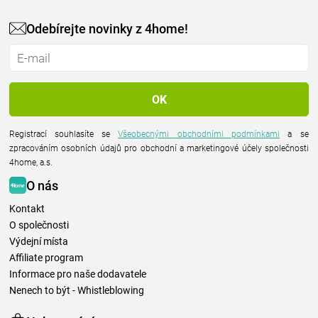
Odebírejte novinky z 4home!
Registrací souhlasíte se
Všeobecnými obchodními podmínkami
a se
zpracováním osobních údajů pro obchodní a marketingové účely společnosti
4home, a.s.
O nás
Kontakt
O společnosti
Výdejní místa
Affiliate program
Informace pro naše dodavatele
Nenech to být - Whistleblowing