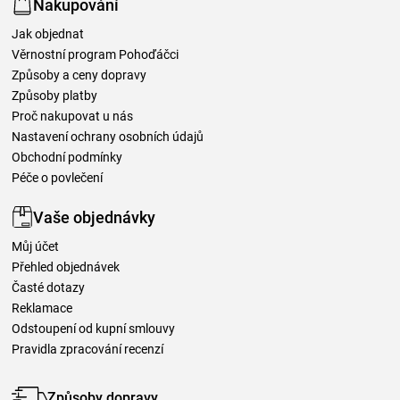
Nakupování
Jak objednat
Věrnostní program Pohoďáčci
Způsoby a ceny dopravy
Způsoby platby
Proč nakupovat u nás
Nastavení ochrany osobních údajů
Obchodní podmínky
Péče o povlečení
Vaše objednávky
Můj účet
Přehled objednávek
Časté dotazy
Reklamace
Odstoupení od kupní smlouvy
Pravidla zpracování recenzí
Způsoby dopravy