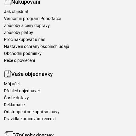
Nakupování
Jak objednat
Věrnostní program Pohoďáčci
Způsoby a ceny dopravy
Způsoby platby
Proč nakupovat u nás
Nastavení ochrany osobních údajů
Obchodní podmínky
Péče o povlečení
Vaše objednávky
Můj účet
Přehled objednávek
Časté dotazy
Reklamace
Odstoupení od kupní smlouvy
Pravidla zpracování recenzí
Způsoby dopravy