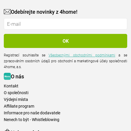
Odebírejte novinky z 4home!
Registrací souhlasíte se
Všeobecnými obchodními podmínkami
a se
zpracováním osobních údajů pro obchodní a marketingové účely společnosti
4home, a.s.
O nás
Kontakt
O společnosti
Výdejní místa
Affiliate program
Informace pro naše dodavatele
Nenech to být - Whistleblowing