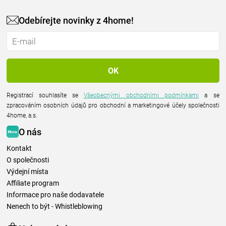
Odebírejte novinky z 4home!
Registrací souhlasíte se
Všeobecnými obchodními podmínkami
a se
zpracováním osobních údajů pro obchodní a marketingové účely společnosti
4home, a.s.
O nás
Kontakt
O společnosti
Výdejní místa
Affiliate program
Informace pro naše dodavatele
Nenech to být - Whistleblowing