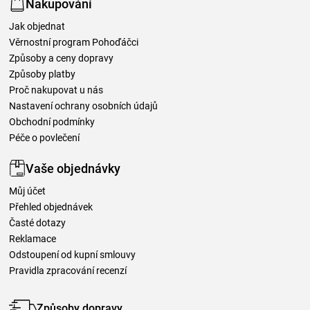
Nakupování
Jak objednat
Věrnostní program Pohoďáčci
Způsoby a ceny dopravy
Způsoby platby
Proč nakupovat u nás
Nastavení ochrany osobních údajů
Obchodní podmínky
Péče o povlečení
Vaše objednávky
Můj účet
Přehled objednávek
Časté dotazy
Reklamace
Odstoupení od kupní smlouvy
Pravidla zpracování recenzí
Způsoby dopravy