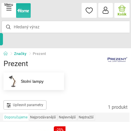
Menu
Košík
Značky
Prezent
Prezent
Stolní lampy
Upřesnit parametry
1 produkt
Doporučujeme
Nejprodávanější
Nejlevnější
Nejdražší
-25%