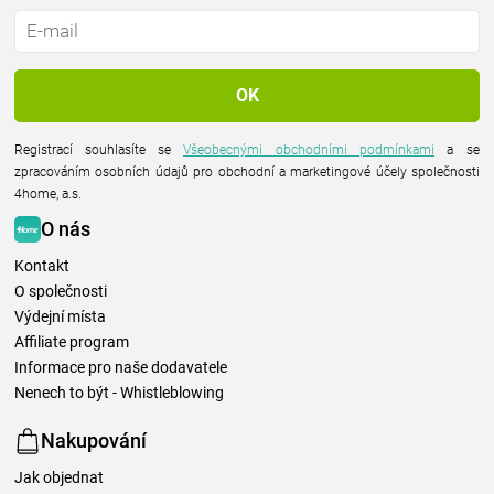
Registrací souhlasíte se
Všeobecnými obchodními podmínkami
a se
zpracováním osobních údajů pro obchodní a marketingové účely společnosti
4home, a.s.
O nás
Kontakt
O společnosti
Výdejní místa
Affiliate program
Informace pro naše dodavatele
Nenech to být - Whistleblowing
Nakupování
Jak objednat