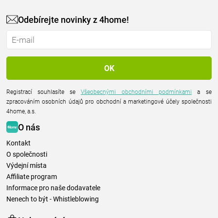
Odebírejte novinky z 4home!
Registrací souhlasíte se
Všeobecnými obchodními podmínkami
a se
zpracováním osobních údajů pro obchodní a marketingové účely společnosti
4home, a.s.
O nás
Kontakt
O společnosti
Výdejní místa
Affiliate program
Informace pro naše dodavatele
Nenech to být - Whistleblowing