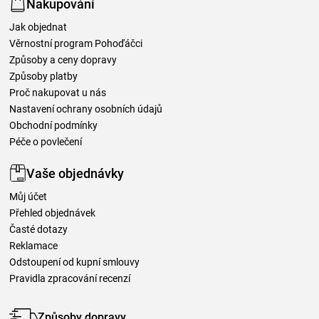
Nakupování
Jak objednat
Věrnostní program Pohoďáčci
Způsoby a ceny dopravy
Způsoby platby
Proč nakupovat u nás
Nastavení ochrany osobních údajů
Obchodní podmínky
Péče o povlečení
Vaše objednávky
Můj účet
Přehled objednávek
Časté dotazy
Reklamace
Odstoupení od kupní smlouvy
Pravidla zpracování recenzí
Způsoby dopravy