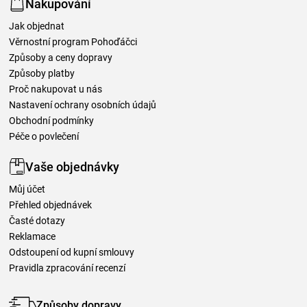
Nakupování
Jak objednat
Věrnostní program Pohoďáčci
Způsoby a ceny dopravy
Způsoby platby
Proč nakupovat u nás
Nastavení ochrany osobních údajů
Obchodní podmínky
Péče o povlečení
Vaše objednávky
Můj účet
Přehled objednávek
Časté dotazy
Reklamace
Odstoupení od kupní smlouvy
Pravidla zpracování recenzí
Způsoby dopravy