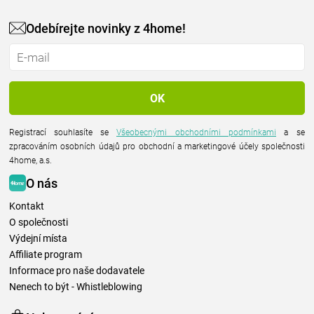
Odebírejte novinky z 4home!
Registrací souhlasíte se
Všeobecnými obchodními podmínkami
a se
zpracováním osobních údajů pro obchodní a marketingové účely společnosti
4home, a.s.
O nás
Kontakt
O společnosti
Výdejní místa
Affiliate program
Informace pro naše dodavatele
Nenech to být - Whistleblowing