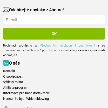
Odebírejte novinky z 4home!
Registrací souhlasíte se
Všeobecnými obchodními podmínkami
a se
zpracováním osobních údajů pro obchodní a marketingové účely společnosti
4home, a.s.
O nás
Kontakt
O společnosti
Výdejní místa
Affiliate program
Informace pro naše dodavatele
Nenech to být - Whistleblowing