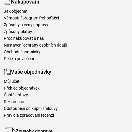
Nakupování
Jak objednat
Věrnostní program Pohoďáčci
Způsoby a ceny dopravy
Způsoby platby
Proč nakupovat u nás
Nastavení ochrany osobních údajů
Obchodní podmínky
Péče o povlečení
Vaše objednávky
Můj účet
Přehled objednávek
Časté dotazy
Reklamace
Odstoupení od kupní smlouvy
Pravidla zpracování recenzí
Způsoby dopravy