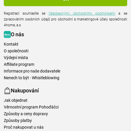
Registrací souhlasíte se
Všeobecnými obchodními podmínkami
a se
zpracováním osobních údajů pro obchodní a marketingové účely společnosti
4home, a.s.
O nás
Kontakt
O společnosti
Výdejní místa
Affiliate program
Informace pro naše dodavatele
Nenech to být - Whistleblowing
Nakupování
Jak objednat
Věrnostní program Pohoďáčci
Způsoby a ceny dopravy
Způsoby platby
Proč nakupovat u nás