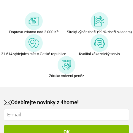
Doprava zdarma nad 2 000 Kč
Široký výběr zboží (99 % zboží skladem)
31 614 výdejních míst v České republice
Kvalitní zákaznický servis
Záruka vrácení peněz
Odebírejte novinky z 4home!