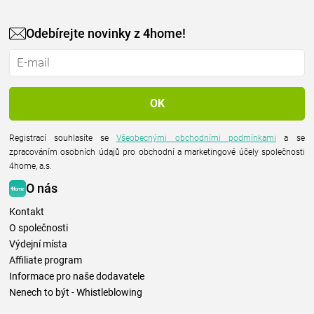
Odebírejte novinky z 4home!
Registrací souhlasíte se
Všeobecnými obchodními podmínkami
a se
zpracováním osobních údajů pro obchodní a marketingové účely společnosti
4home, a.s.
O nás
Kontakt
O společnosti
Výdejní místa
Affiliate program
Informace pro naše dodavatele
Nenech to být - Whistleblowing