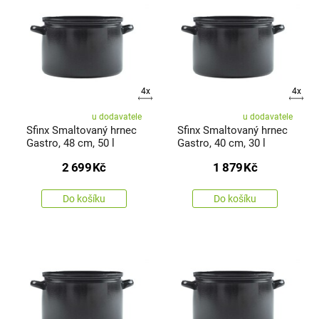
4x
4x
u dodavatele
u dodavatele
Sfinx Smaltovaný hrnec
Sfinx Smaltovaný hrnec
Gastro, 48 cm, 50 l
Gastro, 40 cm, 30 l
2 699
Kč
1 879
Kč
Do košíku
Do košíku