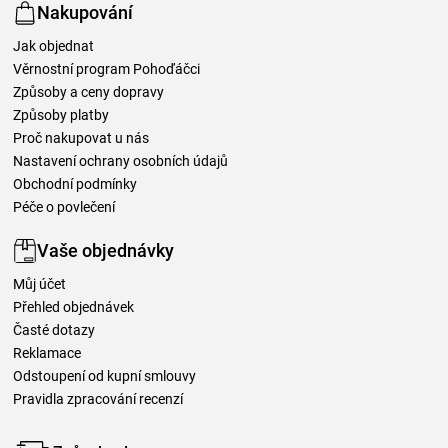
Nakupování
Jak objednat
Věrnostní program Pohoďáčci
Způsoby a ceny dopravy
Způsoby platby
Proč nakupovat u nás
Nastavení ochrany osobních údajů
Obchodní podmínky
Péče o povlečení
Vaše objednávky
Můj účet
Přehled objednávek
Časté dotazy
Reklamace
Odstoupení od kupní smlouvy
Pravidla zpracování recenzí