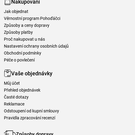
Nakupování
Jak objednat
Věrnostní program Pohoďáčci
Způsoby a ceny dopravy
Způsoby platby
Proč nakupovat u nás
Nastavení ochrany osobních údajů
Obchodní podmínky
Péče o povlečení
Vaše objednávky
Můj účet
Přehled objednávek
Časté dotazy
Reklamace
Odstoupení od kupní smlouvy
Pravidla zpracování recenzí
Způsoby dopravy