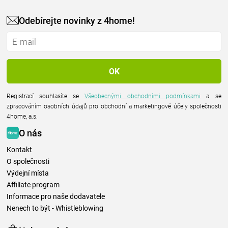
Odebírejte novinky z 4home!
Registrací souhlasíte se
Všeobecnými obchodními podmínkami
a se
zpracováním osobních údajů pro obchodní a marketingové účely společnosti
4home, a.s.
O nás
Kontakt
O společnosti
Výdejní místa
Affiliate program
Informace pro naše dodavatele
Nenech to být - Whistleblowing