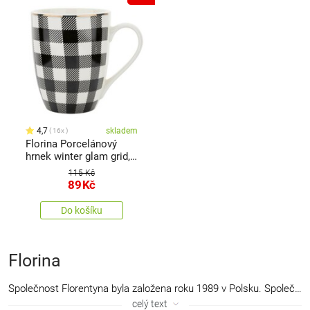
4,7
skladem
16x
Florina Porcelánový
hrnek winter glam grid,
340 ml
115 Kč
89
Kč
Do košíku
Florina
Společnost Florentyna byla založena roku 1989 v Polsku. Společnost Florentyna je v současné době top hráčem a leadrem na trhu s domácími potřebami v Polsku, kde působí již přes 20 let. Zakladateli společnosti jsou bratři Mariusz and Jarosław Matecki. Florentyna dnes zaměstnává více než 500 pracovníků. Společnost si velmi zakládá na rodinných hodnotách. Florentyna je producentem zboží vlastních značek, které jsou dnes již velmi známé a populární. Značky:
celý text