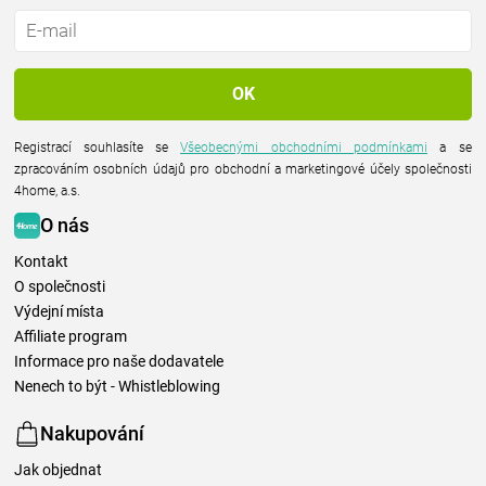
Registrací souhlasíte se
Všeobecnými obchodními podmínkami
a se
zpracováním osobních údajů pro obchodní a marketingové účely společnosti
4home, a.s.
O nás
Kontakt
O společnosti
Výdejní místa
Affiliate program
Informace pro naše dodavatele
Nenech to být - Whistleblowing
Nakupování
Jak objednat