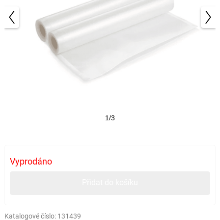
1/3
Vyprodáno
Přidat do košíku
Katalogové číslo:
131439