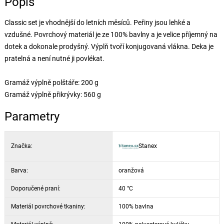
Popis
Classic set je vhodnější do letních měsíců. Peřiny jsou lehké a
vzdušné. Povrchový materiál je ze 100% bavlny a je velice příjemný na
dotek a dokonale prodyšný. Výplň tvoří konjugovaná vlákna. Deka je
pratelná a není nutné ji povlékat.
Gramáž výplně polštáře: 200 g
Gramáž výplně přikrývky: 560 g
Parametry
Značka:
Stanex
Barva:
oranžová
Doporučené praní:
40 °C
Materiál povrchové tkaniny:
100% bavlna