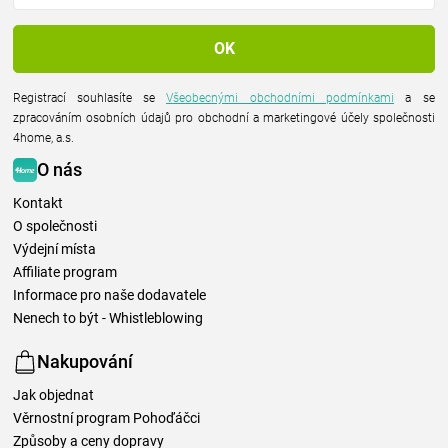
Registrací souhlasíte se
Všeobecnými obchodními podmínkami
a se
zpracováním osobních údajů pro obchodní a marketingové účely společnosti
4home, a.s.
O nás
Kontakt
O společnosti
Výdejní místa
Affiliate program
Informace pro naše dodavatele
Nenech to být - Whistleblowing
Nakupování
Jak objednat
Věrnostní program Pohoďáčci
Způsoby a ceny dopravy