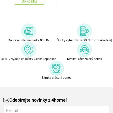
Do košíku
Doprava zdarma nad 2 000 Kč
Široký výběr zboží (99 % zboží skladem)
31 512 výdejních míst v České republice
Kvalitní zákaznický servis
Záruka vrácení peněz
Odebírejte novinky z 4home!