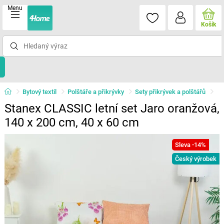
Menu
Košík
Bytový textil
Polštáře a přikrývky
Sety přikrývek a polštářů
Stanex CLASSIC letní set Jaro oranžová,
140 x 200 cm, 40 x 60 cm
Sleva -14%
Český výrobek