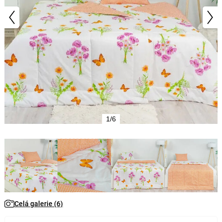
1/6
Celá galerie (6)