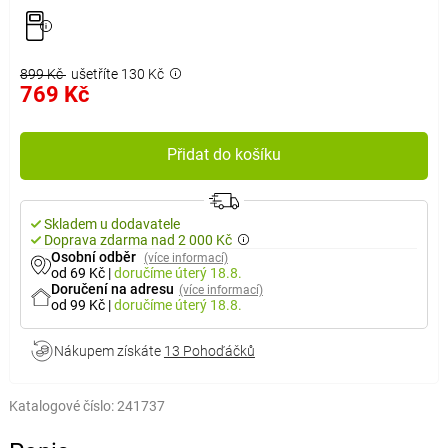
899 Kč
ušetříte 130 Kč
769 Kč
Přidat do košíku
Skladem u dodavatele
Doprava zdarma nad 2 000 Kč
Osobní odběr
(více informací)
od 69 Kč
|
doručíme
úterý 18.8.
Doručení na adresu
(více informací)
od 99 Kč
|
doručíme
úterý 18.8.
Nákupem získáte
13 Pohoďáčků
Katalogové číslo:
241737