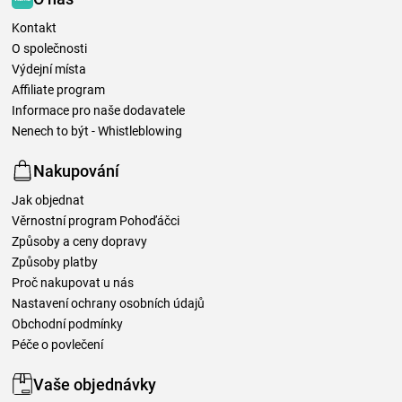
Kontakt
O společnosti
Výdejní místa
Affiliate program
Informace pro naše dodavatele
Nenech to být - Whistleblowing
Nakupování
Jak objednat
Věrnostní program Pohoďáčci
Způsoby a ceny dopravy
Způsoby platby
Proč nakupovat u nás
Nastavení ochrany osobních údajů
Obchodní podmínky
Péče o povlečení
Vaše objednávky