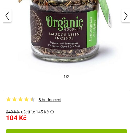
1/2
8 hodnocení
249 Kč
ušetříte 145 Kč
104 Kč