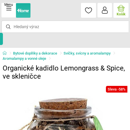
Menu
Košík
Bytové doplňky a dekorace
Svíčky, svícny a aromalampy
Aromalampy a vonné oleje
Organické kadidlo Lemongrass & Spice,
ve skleničce
Sleva -58%