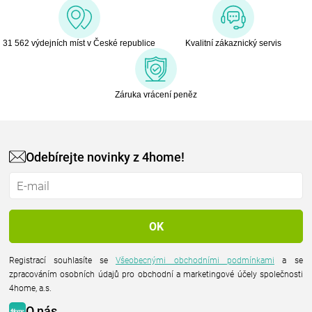
31 562 výdejních míst v České republice
Kvalitní zákaznický servis
Záruka vrácení peněz
Odebírejte novinky z 4home!
Registrací souhlasíte se
Všeobecnými obchodními podmínkami
a se
zpracováním osobních údajů pro obchodní a marketingové účely společnosti
4home, a.s.
O nás