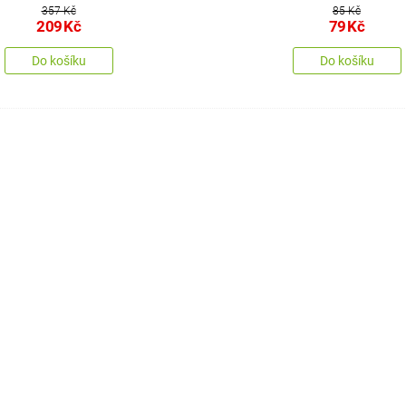
357 Kč
85 Kč
209
Kč
79
Kč
Do košíku
Do košíku