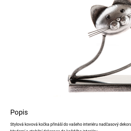
Popis
Stylová kovová kočka přináší do vašeho interiéru nadčasový dekor