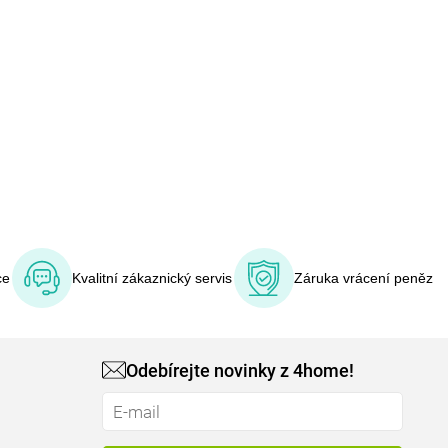
ce
Kvalitní zákaznický servis
Záruka vrácení peněz
Odebírejte novinky z 4home!