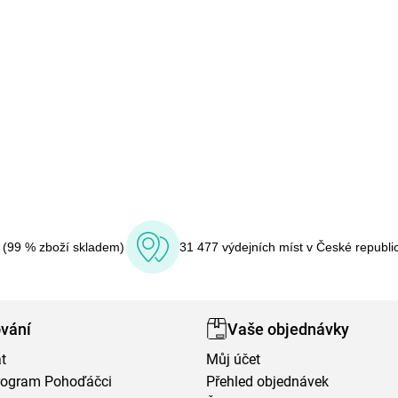
í (99 % zboží skladem)
31 477 výdejních míst v České republi
vání
Vaše objednávky
t
Můj účet
program Pohoďáčci
Přehled objednávek