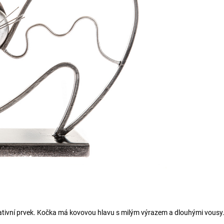
ativní prvek. Kočka má kovovou hlavu s milým výrazem a dlouhými vousy