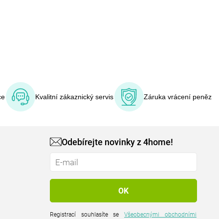
ce
Kvalitní zákaznický servis
Záruka vrácení peněz
Odebírejte novinky z 4home!
Registrací souhlasíte se
Všeobecnými obchodními