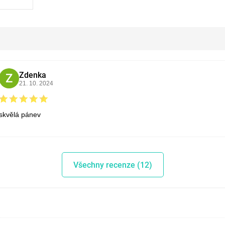
Zdenka
Z
21. 10. 2024
skvělá pánev
Všechny recenze (12)