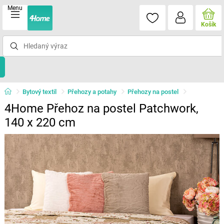
Menu
Košík
Bytový textil
Přehozy a potahy
Přehozy na postel
4Home Přehoz na postel Patchwork,
140 x 220 cm