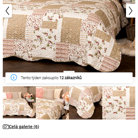
1/6
Tento týden zakoupilo
12 zákazníků
Celá galerie (6)