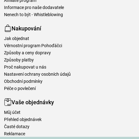
Affiliate program
Informace pro naše dodavatele
Nenech to být - Whistleblowing
Nakupování
Jak objednat
Věrnostní program Pohoďáčci
Způsoby a ceny dopravy
Způsoby platby
Proč nakupovat u nás
Nastavení ochrany osobních údajů
Obchodní podmínky
Péče o povlečení
Vaše objednávky
Můj účet
Přehled objednávek
Časté dotazy
Reklamace