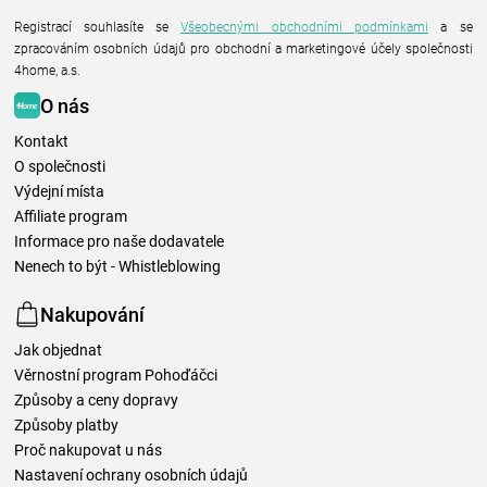
Registrací souhlasíte se
Všeobecnými obchodními podmínkami
a se
zpracováním osobních údajů pro obchodní a marketingové účely společnosti
4home, a.s.
O nás
Kontakt
O společnosti
Výdejní místa
Affiliate program
Informace pro naše dodavatele
Nenech to být - Whistleblowing
Nakupování
Jak objednat
Věrnostní program Pohoďáčci
Způsoby a ceny dopravy
Způsoby platby
Proč nakupovat u nás
Nastavení ochrany osobních údajů