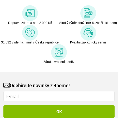
Doprava zdarma nad 2 000 Kč
Široký výběr zboží (99 % zboží skladem)
31 532 výdejních míst v České republice
Kvalitní zákaznický servis
Záruka vrácení peněz
Odebírejte novinky z 4home!