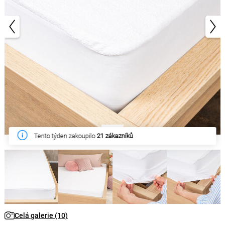
1/10
Tento týden zakoupilo
21 zákazníků
Celá galerie (10)