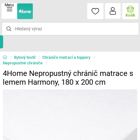
Menu
Košík
Bytový textil
Chrániče matrací a toppery
Nepropustné chrániče
4Home Nepropustný chránič matrace s
lemem Harmony, 180 x 200 cm