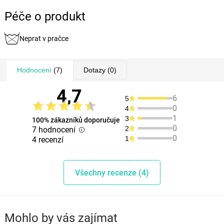
Péče o produkt
Neprat v pračce
Hodnocení
(7)
Dotazy
(0)
4,7
6
5
0
4
1
3
100% zákazníků doporučuje
0
2
7 hodnocení
0
1
4 recenzí
Všechny recenze (4)
Mohlo by vás zajímat