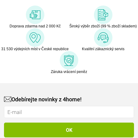
Doprava zdarma nad 2 000 Kč
Široký výběr zboží (99 % zboží skladem)
31 530 výdejních míst v České republice
Kvalitní zákaznický servis
Záruka vrácení peněz
Odebírejte novinky z 4home!