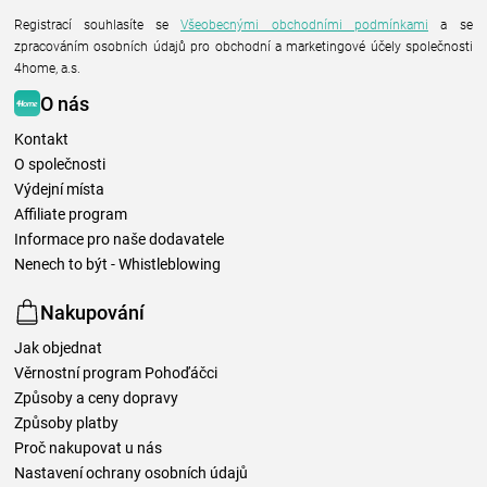
Registrací souhlasíte se
Všeobecnými obchodními podmínkami
a se
zpracováním osobních údajů pro obchodní a marketingové účely společnosti
4home, a.s.
O nás
Kontakt
O společnosti
Výdejní místa
Affiliate program
Informace pro naše dodavatele
Nenech to být - Whistleblowing
Nakupování
Jak objednat
Věrnostní program Pohoďáčci
Způsoby a ceny dopravy
Způsoby platby
Proč nakupovat u nás
Nastavení ochrany osobních údajů