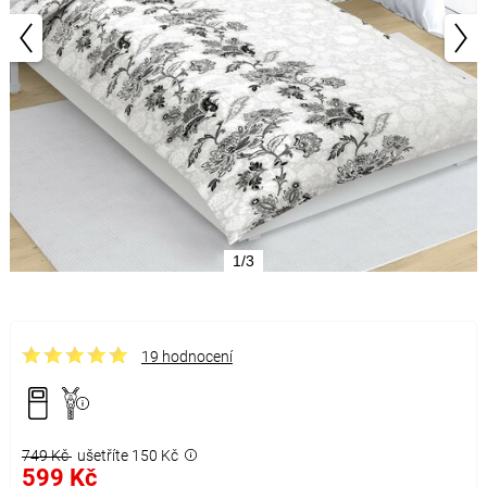
1/3
19 hodnocení
749 Kč
ušetříte 150 Kč
599 Kč