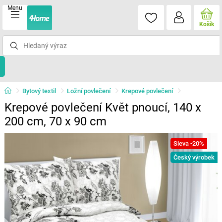
Menu
Košík
Bytový textil
Ložní povlečení
Krepové povlečení
Krepové povlečení Květ pnoucí, 140 x
200 cm, 70 x 90 cm
Sleva -20%
Český výrobek