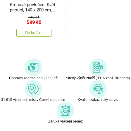
Krepové povlečení Květ
pnoucí, 140 x 200 cm, 70
x 90 cm
749 Kč
599
Kč
Do košíku
Doprava zdarma nad 2 000 Kč
Široký výběr zboží (99 % zboží skladem)
31 615 výdejních míst v České republice
Kvalitní zákaznický servis
Záruka vrácení peněz