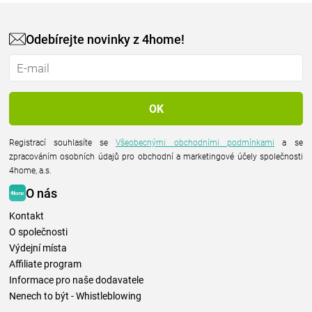
Odebírejte novinky z 4home!
Registrací souhlasíte se
Všeobecnými obchodními podmínkami
a se
zpracováním osobních údajů pro obchodní a marketingové účely společnosti
4home, a.s.
O nás
Kontakt
O společnosti
Výdejní místa
Affiliate program
Informace pro naše dodavatele
Nenech to být - Whistleblowing