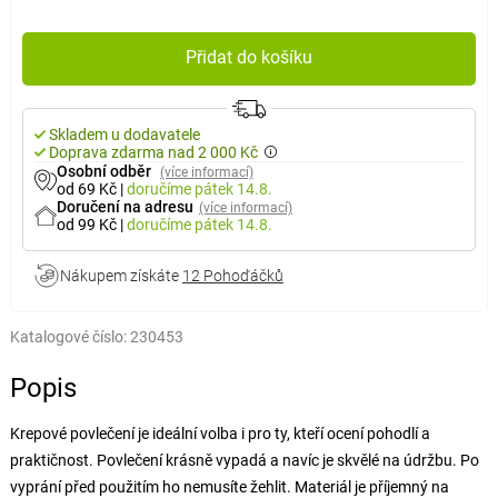
Přidat do košíku
Skladem u dodavatele
Doprava zdarma nad 2 000 Kč
Osobní odběr
(více informací)
od 69 Kč
|
doručíme
pátek 14.8.
Doručení na adresu
(více informací)
od 99 Kč
|
doručíme
pátek 14.8.
Nákupem získáte
12 Pohoďáčků
Katalogové číslo:
230453
Popis
Krepové povlečení je ideální volba i pro ty, kteří ocení pohodlí a
praktičnost. Povlečení krásně vypadá a navíc je skvělé na údržbu. Po
vyprání před použitím ho nemusíte žehlit. Materiál je příjemný na