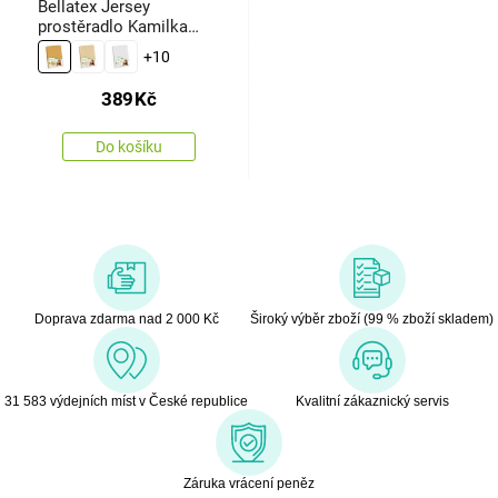
Bellatex Jersey
prostěradlo Kamilka
hořčicová, 90 x 200 cm
+10
389
Kč
Do košíku
Doprava zdarma nad 2 000 Kč
Široký výběr zboží (99 % zboží skladem)
31 583 výdejních míst v České republice
Kvalitní zákaznický servis
Záruka vrácení peněz