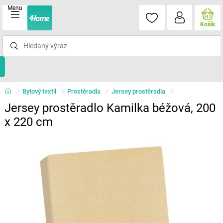
Menu
Košík
Bytový textil
Prostěradla
Jersey prostěradla
Jersey prostěradlo Kamilka béžová, 200
x 220 cm