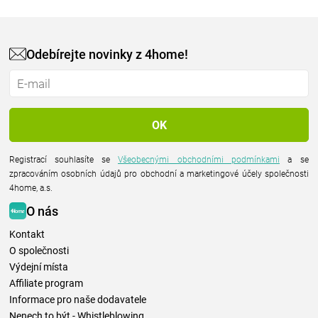
Odebírejte novinky z 4home!
Registrací souhlasíte se
Všeobecnými obchodními podmínkami
a se
zpracováním osobních údajů pro obchodní a marketingové účely společnosti
4home, a.s.
O nás
Kontakt
O společnosti
Výdejní místa
Affiliate program
Informace pro naše dodavatele
Nenech to být - Whistleblowing