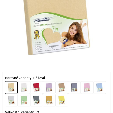
Barevné varianty:
Béžová
Velikostní varianty (7)