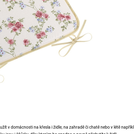
žít v domácnosti na křesla i židle, na zahradě či chatě nebo v létě napřík