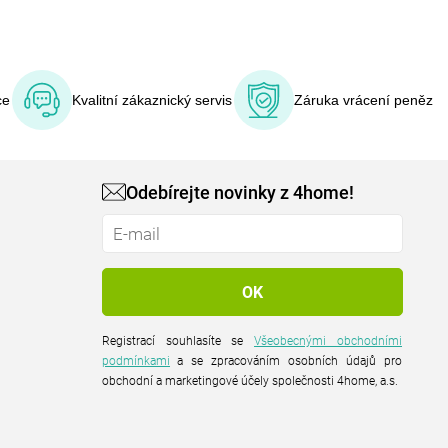
ce
Kvalitní zákaznický servis
Záruka vrácení peněz
Odebírejte novinky z 4home!
Registrací souhlasíte se
Všeobecnými obchodními
podmínkami
a se zpracováním osobních údajů pro
obchodní a marketingové účely společnosti 4home, a.s.