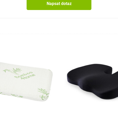
Napsat dotaz