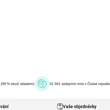
í (99 % zboží skladem)
31 561 výdejních míst v České republi
vání
Vaše objednávky